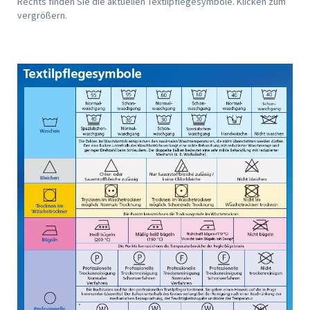
Rechts finden Sie die aktuellen Textilpflegesymbole. Klicken zum
vergrößern.